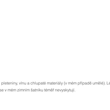
 pleteniny, vlnu a chlupaté materiály (v mém případě umělé). Lé
 se v mém zimním šatníku téměř nevyskytují. 