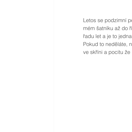
Letos se podzimní po
mém šatníku až do ří
řadu let a je to jedna
Pokud to neděláte, n
ve skříni a pocitu ž