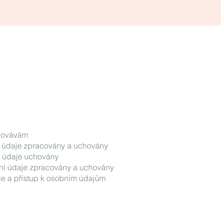
acovávám
 údaje zpracovány a uchovány
í údaje uchovány
í údaje zpracovány a uchovány
ace a přístup k osobním údajům