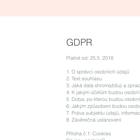
GDPR
Platné od: 25.5. 2018
1. O správci osobních údajů
2. Text souhlasu
3. Jaká data shromažďuji a zpr
4. K jakým účelům budou osobní
5. Doba, po kterou budou osobn
6. Jakým způsobem budou osobn
7. Práva subjektu údajů, inform
8. Závěrečná ustanovení
Příloha č.1: Cookies