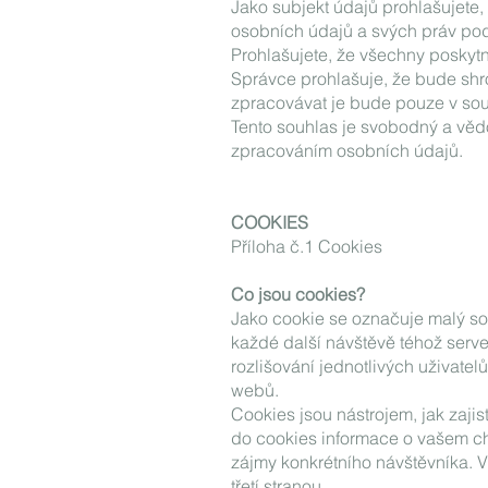
Jako subjekt údajů prohlašujete,
osobních údajů a svých práv po
Prohlašujete, že všechny poskyt
Správce prohlašuje, že bude sh
zpracovávat je bude pouze v so
Tento souhlas je svobodný a věd
zpracováním osobních údajů.
COOKIES
Příloha č.1 Cookies
Co jsou cookies?
Jako cookie se označuje malý soub
každé další návštěvě téhož serve
rozlišování jednotlivých uživatel
webů.
Cookies jsou nástrojem, jak zaji
do cookies informace o vašem ch
zájmy konkrétního návštěvníka. V
třetí stranou.