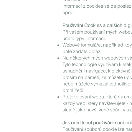
Informací z cookies se dá posléz
apod.
Používání Cookies a dalších digi
Při vašem používání mých webový
určité typy informací:
Webové formuláře, například kdy
pole zadáte dotaz.
Na některých mých webových str
Tyto technologie využívám k efekt
usnadnění navigace, k efektivně
prosím na paměti, že můžete upra
nebo můžete vymazat jednotlivé
prohlížeči.
Protokolování webu, které mi um
každý web, který navštěvujete - na
stejně jako navštívené stránky a 
Jak odmítnout používání souborů
Používání souborů cookie lze na