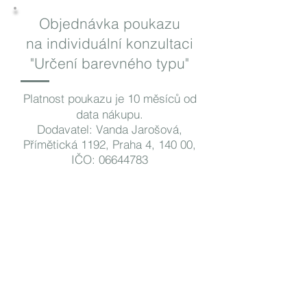
Objednávka poukazu
na individuální konzultaci
"Určení barevného typu"
Platnost poukazu je 10 měsíců od
data nákupu.
Dodavatel: Vanda Jarošová,
Přímětická 1192, Praha 4, 140 00,
IČO:
06644783